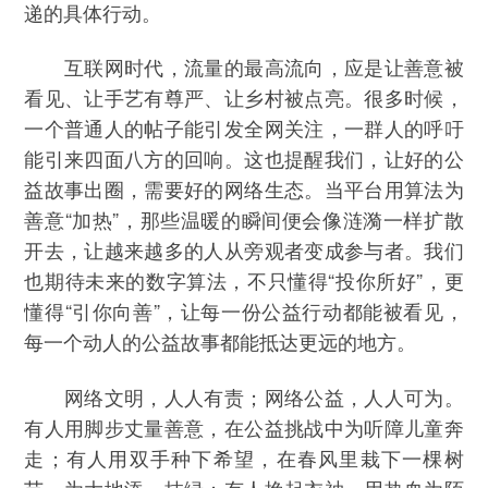
递的具体行动。
互联网时代，流量的最高流向，应是让善意被
看见、让手艺有尊严、让乡村被点亮。很多时候，
一个普通人的帖子能引发全网关注，一群人的呼吁
能引来四面八方的回响。这也提醒我们，让好的公
益故事出圈，需要好的网络生态。当平台用算法为
善意“加热”，那些温暖的瞬间便会像涟漪一样扩散
开去，让越来越多的人从旁观者变成参与者。我们
也期待未来的数字算法，不只懂得“投你所好”，更
懂得“引你向善”，让每一份公益行动都能被看见，
每一个动人的公益故事都能抵达更远的地方。
网络文明，人人有责；网络公益，人人可为。
有人用脚步丈量善意，在公益挑战中为听障儿童奔
走；有人用双手种下希望，在春风里栽下一棵树
苗，为大地添一抹绿；有人挽起衣袖，用热血为陌