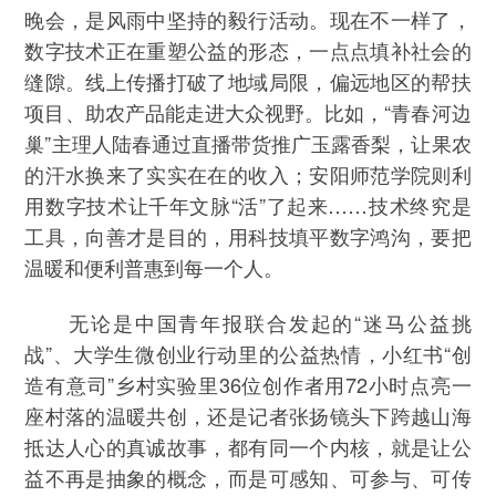
晚会，是风雨中坚持的毅行活动。现在不一样了，
数字技术正在重塑公益的形态，一点点填补社会的
缝隙。线上传播打破了地域局限，偏远地区的帮扶
项目、助农产品能走进大众视野。比如，“青春河边
巢”主理人陆春通过直播带货推广玉露香梨，让果农
的汗水换来了实实在在的收入；安阳师范学院则利
用数字技术让千年文脉“活”了起来……技术终究是
工具，向善才是目的，用科技填平数字鸿沟，要把
温暖和便利普惠到每一个人。
无论是中国青年报联合发起的“迷马公益挑
战”、大学生微创业行动里的公益热情，小红书“创
造有意司”乡村实验里36位创作者用72小时点亮一
座村落的温暖共创，还是记者张扬镜头下跨越山海
抵达人心的真诚故事，都有同一个内核，就是让公
益不再是抽象的概念，而是可感知、可参与、可传