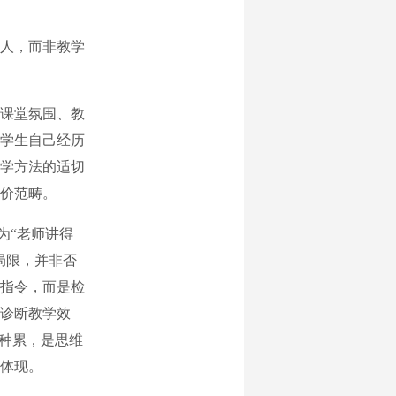
人，而非教学
课堂氛围、教
学生自己经历
学方法的适切
价范畴。
为“老师讲得
局限，并非否
指令，而是检
诊断教学效
这种累，是思维
体现。