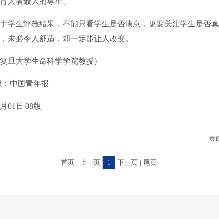
育人者最大的尊重。
学生评教结果，不能只看学生是否满意，更要关注学生是否真
，未必令人舒适，却一定能让人改变。
旦大学生命科学学院教授）
：中国青年报
01日 08版
责
首页 | 上一页
1
下一页 | 尾页