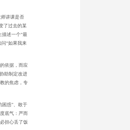
教师讲课是否
改变了过去的某
生描述一个“最
如问“如果我来
的依据，而应
心协助制定改进
教的焦虑，专
困惑”、敢于
度底气：严而
必担心丢了饭