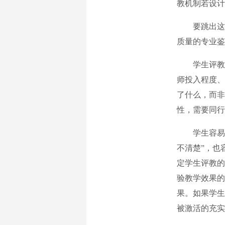
教机制若设计
要跳出这一
质量的专业鉴
学生评教究
师投入程度、
了什么，而非
性，需要同行
学生容易将“
不清楚”，也
定学生评教的
验教学效果的
果。如果学生
被激活的充实