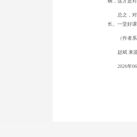
碗，这才是对
总之，对于
长。一堂好课
（作者系复
赵斌 来源
2026年06月