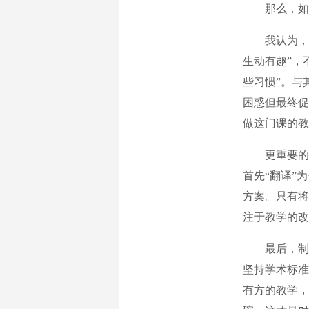
那么，如何
我认为，评教
生动有趣”，
些习惯”。与
困惑但最终促
做这门课的教
更重要的是
首先“翻译”
方案。只有将
注于教学的改
最后，制度
坚持学术标准
有方的教学，