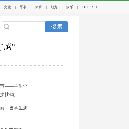
文化
|
军事
|
体育
|
地方
|
娱乐
|
ENGLISH
好感”
节——学生评
接挂钩。
而，当学生满