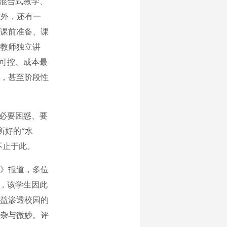
混合式教学、
式外，还有一
课前准备、课
教师独立讲
担可控、成本最
，甚至阶段性
必要困惑、要
所好的“水
不止于此。
》报道，多位
”，该学生因此
益渗透校园的
杂与微妙。评