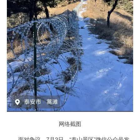
网络截图
面对争议，7月2日，“泰山景区”微信公众号发