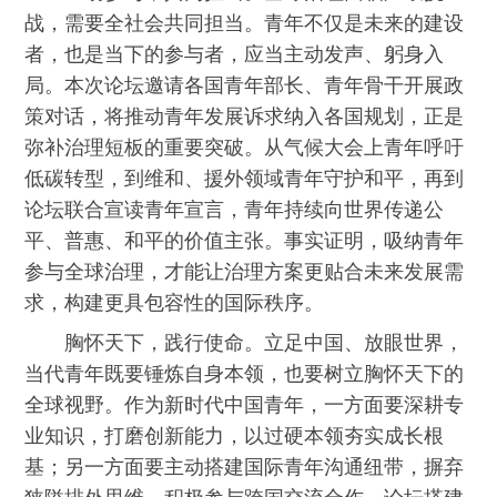
战，需要全社会共同担当。青年不仅是未来的建设
者，也是当下的参与者，应当主动发声、躬身入
局。本次论坛邀请各国青年部长、青年骨干开展政
策对话，将推动青年发展诉求纳入各国规划，正是
弥补治理短板的重要突破。从气候大会上青年呼吁
低碳转型，到维和、援外领域青年守护和平，再到
论坛联合宣读青年宣言，青年持续向世界传递公
平、普惠、和平的价值主张。事实证明，吸纳青年
参与全球治理，才能让治理方案更贴合未来发展需
求，构建更具包容性的国际秩序。
胸怀天下，践行使命。立足中国、放眼世界，
当代青年既要锤炼自身本领，也要树立胸怀天下的
全球视野。作为新时代中国青年，一方面要深耕专
业知识，打磨创新能力，以过硬本领夯实成长根
基；另一方面要主动搭建国际青年沟通纽带，摒弃
狭隘排外思维，积极参与跨国交流合作。论坛搭建