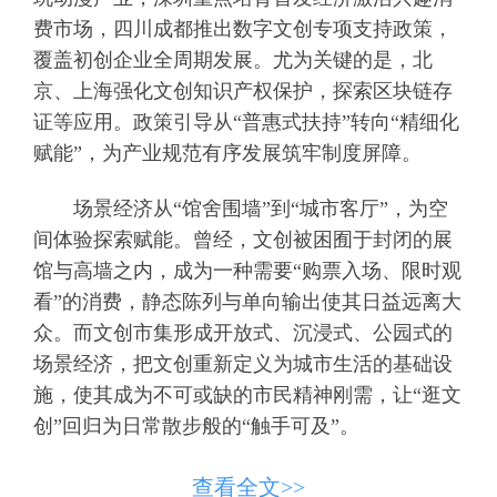
费市场，四川成都推出数字文创专项支持政策，
覆盖初创企业全周期发展。尤为关键的是，北
京、上海强化文创知识产权保护，探索区块链存
证等应用。政策引导从“普惠式扶持”转向“精细化
赋能”，为产业规范有序发展筑牢制度屏障。
场景经济从“馆舍围墙”到“城市客厅”，为空
间体验探索赋能。曾经，文创被困囿于封闭的展
馆与高墙之内，成为一种需要“购票入场、限时观
看”的消费，静态陈列与单向输出使其日益远离大
众。而文创市集形成开放式、沉浸式、公园式的
场景经济，把文创重新定义为城市生活的基础设
施，使其成为不可或缺的市民精神刚需，让“逛文
创”回归为日常散步般的“触手可及”。
文创价值从“商品展陈”到“文明接口”，激活
查看全文>>