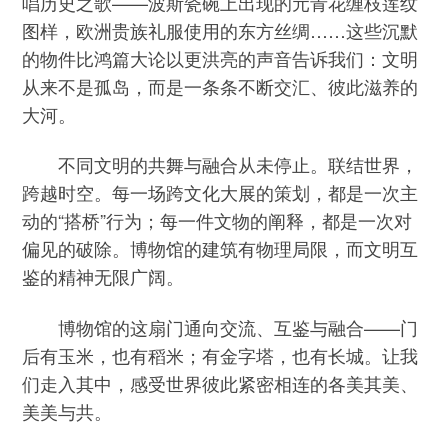
唱历史之歌——波斯瓷碗上出现的元青花缠枝莲纹
图样，欧洲贵族礼服使用的东方丝绸……这些沉默
的物件比鸿篇大论以更洪亮的声音告诉我们：文明
从来不是孤岛，而是一条条不断交汇、彼此滋养的
大河。
不同文明的共舞与融合从未停止。联结世界，
跨越时空。每一场跨文化大展的策划，都是一次主
动的“搭桥”行为；每一件文物的阐释，都是一次对
偏见的破除。博物馆的建筑有物理局限，而文明互
鉴的精神无限广阔。
博物馆的这扇门通向交流、互鉴与融合——门
后有玉米，也有稻米；有金字塔，也有长城。让我
们走入其中，感受世界彼此紧密相连的各美其美、
美美与共。