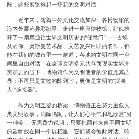
段，这些展览掀起一场新的文明对话。
近年来，随着中外文化交流加深，各博物馆的
海内外展览异彩纷呈。走进一座座博物馆，好似推
开了一扇扇通往世界文明历史的“任意门”——古埃
及雕像、奥斯曼艺术品、文艺复兴巨匠的名作，都
能在我们的城市里一一邂逅，各地的文明在同一空
间里自由对话。在全球文明多元共存而现实世界冲
突加剧的当下，博物馆作为文明使者的价值尤其凸
显：不再只是文物的陈列室，更像是文明的“摆渡
人”“连接器”。
作为文明互鉴的桥梁，博物馆正在努力重叙人
类文明故事，消除隔阂，让人们心平气和地欣赏“另
一种美”。无需费力说服，只要把两件来自不同文明
的器物放在同一个展柜里，它们就会彼此对话、吟