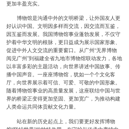
更加丰盈充实。
博物馆是沟通中外的文明桥梁，让外国友人更
好认识中国。文明因多样而交流，因交流而互鉴，
因互鉴而发展。我国博物馆事业蓬勃发展，不仅守
护着中华文明的根脉，更日益成为展示国家形象、
促进中外人文交流的重要窗口。从广州“无界博物
阅见广州”到福建全省九地市博物馆联动发力，各地
以丰富多彩的主题活动，向世界讲述中国故事、传
播中国声音。一座座博物馆，犹如一个个文化客
厅，向世界展示着可信、可爱、可敬的中国形象。
随着博物馆事业的高质量发展，这座联结中国与世
界的桥梁正变得更加坚固、更加宽广，为推动构建
人类命运共同体贡献文化力量。
站在新的历史起点上，我们要更好发挥博物
馆“联结世界”的独特作用，在守护与传承中赓续中