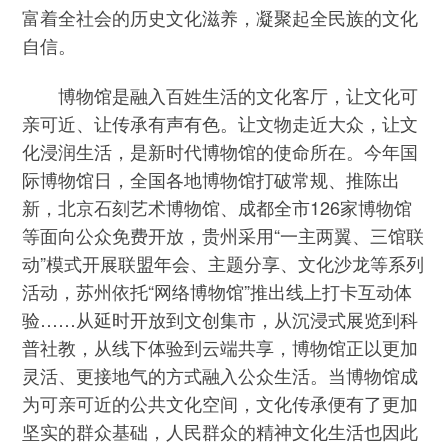
富着全社会的历史文化滋养，凝聚起全民族的文化
自信。
博物馆是融入百姓生活的文化客厅，让文化可
亲可近、让传承有声有色。让文物走近大众，让文
化浸润生活，是新时代博物馆的使命所在。今年国
际博物馆日，全国各地博物馆打破常规、推陈出
新，北京石刻艺术博物馆、成都全市126家博物馆
等面向公众免费开放，贵州采用“一主两翼、三馆联
动”模式开展联盟年会、主题分享、文化沙龙等系列
活动，苏州依托“网络博物馆”推出线上打卡互动体
验……从延时开放到文创集市，从沉浸式展览到科
普社教，从线下体验到云端共享，博物馆正以更加
灵活、更接地气的方式融入公众生活。当博物馆成
为可亲可近的公共文化空间，文化传承便有了更加
坚实的群众基础，人民群众的精神文化生活也因此