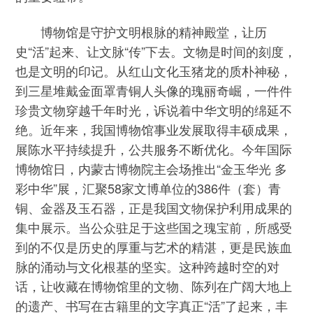
博物馆是守护文明根脉的精神殿堂，让历
史“活”起来、让文脉“传”下去。文物是时间的刻度，
也是文明的印记。从红山文化玉猪龙的质朴神秘，
到三星堆戴金面罩青铜人头像的瑰丽奇崛，一件件
珍贵文物穿越千年时光，诉说着中华文明的绵延不
绝。近年来，我国博物馆事业发展取得丰硕成果，
展陈水平持续提升，公共服务不断优化。今年国际
博物馆日，内蒙古博物院主会场推出“金玉华光 多
彩中华”展，汇聚58家文博单位的386件（套）青
铜、金器及玉石器，正是我国文物保护利用成果的
集中展示。当公众驻足于这些国之瑰宝前，所感受
到的不仅是历史的厚重与艺术的精湛，更是民族血
脉的涌动与文化根基的坚实。这种跨越时空的对
话，让收藏在博物馆里的文物、陈列在广阔大地上
的遗产、书写在古籍里的文字真正“活”了起来，丰