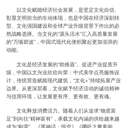
以文化赋能经济社会发展，是坚定文化自信、
彰显文明担当的生动体现，也是中国在经济深刻转
型、文化强国建设和全球产业升级背景下作出的必
然战略选择。当文化的“源头活水”汇入高质量发展
的“万顷碧波”，中国式现代化便积聚起更加澎湃的
动能。
文化是经济发展的“助推器”。促进产业提质升
级，中国以文兴业欣欣向荣：中式美学点亮服饰设
计，传统营造赋能现代建筑，“文化+”持续拓展产业
边界。从更深层看，文化赋予经济活动的诚信精神
与信用环境，让发展更有序、更有效、更有魂。
文化释放消费活力。随着人们从追求“物质富
足”到向往“精神富有”，承载文化内涵的供给越来越
成为“刚需”。《黑神话：悟空》《哪吒之魔童闹