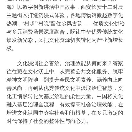
海》以数字创新讲活中国故事，西安长安十二时辰
主题街区打造沉浸式体验，各地博物馆掀起数字化
热潮，“村超”“村晚”留住乡风古韵……优质文化供给
与多元消费场景深度融合，既让中华优秀传统文化
焕发新光彩，又把文化资源切实转化为产业新增长
极。
文化浸润社会善治。治理效能从何而来？答案
往往藏在文化沃土中。从完善公共文化服务、筑牢
精神文明阵地，到提升全民文明素养、涵养向上向
善风尚，再到从优秀传统文化中汲取治理智慧，文
化正悄然转化为基层治理的柔性力量。中国将文化
融入基层治理全流程，有效提高社会治理效能，在
增进文化认同中夯实社会和谐根基，在多元激荡的
时代保持了社会的整体性与向心力。