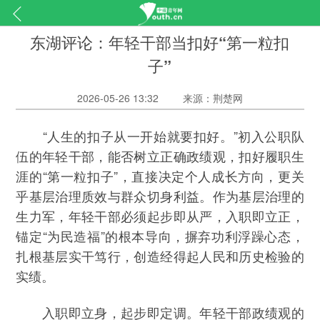
东湖评论：年轻干部当扣好“第一粒扣
子”
2026-05-26 13:32
来源：荆楚网
“人生的扣子从一开始就要扣好。”初入公职队
伍的年轻干部，能否树立正确政绩观，扣好履职生
涯的“第一粒扣子”，直接决定个人成长方向，更关
乎基层治理质效与群众切身利益。作为基层治理的
生力军，年轻干部必须起步即从严，入职即立正，
锚定“为民造福”的根本导向，摒弃功利浮躁心态，
扎根基层实干笃行，创造经得起人民和历史检验的
实绩。
入职即立身，起步即定调。年轻干部政绩观的