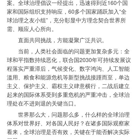
案。全球治理倡议一经提出，迅速得到近160个国
家和国际组织支持响应，60多个国家踊跃加入“全
球治理之友小组”，充分彰显中方理念契合世界所
需、顺应人心所向。
直面共同挑战，方能凝聚广泛共识。
当前，人类社会面临的问题更加复杂多元：全
球和平指数持续恶化，联合国2030年可持续发展议
程落实严重滞后，气候变化、数字鸿沟、人工智能
滥用、粮食和能源危机等新型挑战接踵而至，单边
主义、保护主义、霸权主义肆意横行，二战后建立
起来的国际体系受到多重危机的严重冲击，全球治
理处在不进则退的关键当口。
世界那么大，问题那么多，什么样的全球治理
体系对世界好、对各国人民好？在诸多国际观察家
看来，全球治理是否有效，关键在于能否解决实际