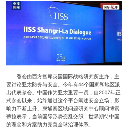
香会由西方智库英国国际战略研究所主办，主
要讨论亚太防务与安全。今年有44个国家和地区派
出代表参会。中国作为亚太重要一员，自2007年正
式参会以来，始终通过这个平台阐述安全立场，影
响力不断上升。柬埔寨区域问题研究中心顾问博索
蒂拉表示，当前国际形势变乱交织，世界期待中国
的理念和方案助力完善全球治理体系。