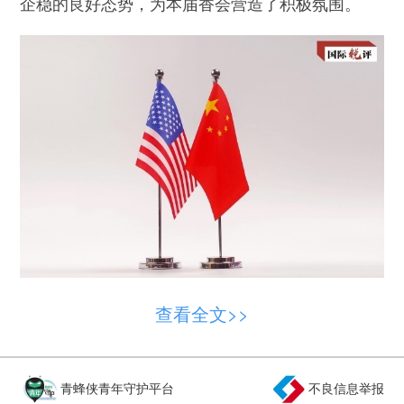
企稳的良好态势，为本届香会营造了积极氛围。
媒体观察到，美国国防部长赫格塞思在香会演
查看全文>>
讲中表示，美中关系“处于多年来最好水平”。中方
代表表示，期待中美两国相向而行，把两国元首共
识落实、落地，推动两军关系沿着健康、稳定、可
青蜂侠青年守护平台
不良信息举报