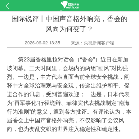
国际锐评丨中国声音格外响亮，香会的
风向为何变了？
2026-06-02 13:35
来源：央视新闻客户端
第23届香格里拉对话会（“香会”）近日在新加
坡闭幕。三天时间里，会场内的两组“画风”对比强
烈。一边是，中方代表直面当前全球安全挑战，阐
释中方全球治理观与安全观，传递出维护和平、促
进合作的讯息，受到普遍欢迎；一边是，日本代表
为“再军事化”行径诡辩、菲律宾代表挑战制定“南海
行为准则”的意义，遭到各方批评。有评论认为，本
届香会上中国声音格外响亮，不仅影响了会议风
向，也为变乱交织的世界注入稳定性和确定性。