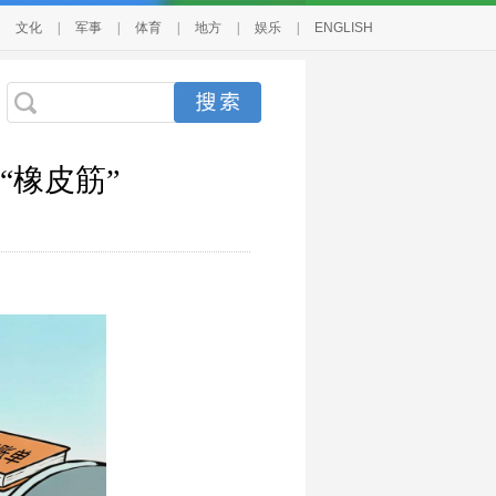
文化
|
军事
|
体育
|
地方
|
娱乐
|
ENGLISH
“橡皮筋”