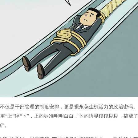
仅是干部管理的制度安排，更是党永葆生机活力的政治密码。
重“上”轻“下”，上的标准明明白白，下的边界模模糊糊，搞成了
账”。