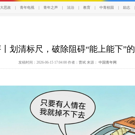
大思政
|
青年电视
|
青年之声
|
法治
|
教育
|
中青校园
|
励志
|
丨划清标尺，破除阻碍“能上能下”的
发稿时间：2026-06-15 17:04:00 作者：曹斌 来源：
中国青年网