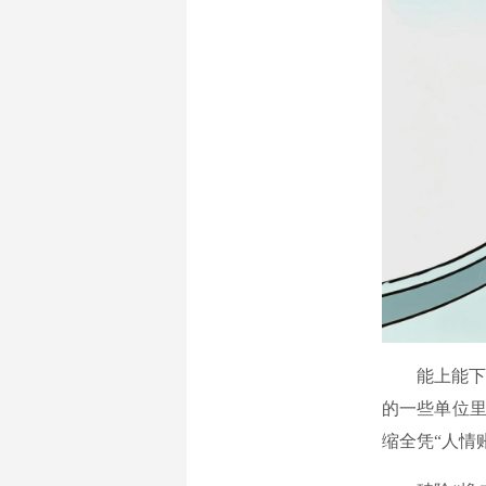
能上能下不
的一些单位里
缩全凭“人情