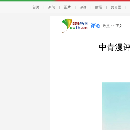
首页
|
新闻
|
图片
|
评论
|
财经
|
共青团
|
评论
热点
>> 正文
中青漫评