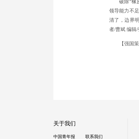
破除“橡皮筋
领导能力不足
清了，边界
者/曹斌 编辑
【强国策工
关于我们
中国青年报
联系我们