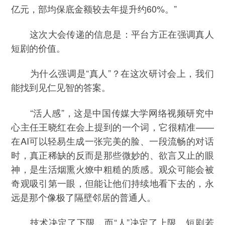
亿元，部均保底金额较去年提升约60%。”
这次大会传递的信息是：平台方正在强调真人
短剧的价值。
为什么强调是“真人”？在这次研讨会上，我们
能找到见仁见智的答案。
“活人感”，这是中国传媒大学网络视频研究中
心主任王晓红在会上提到的一个词，它很精准——
在AI可以轻易生成一张完美的脸、一段流畅的对话
时，真正稀缺的反而是那些微妙的、欲言又止的眼
神，是生活烟熏火燎中粗糙的质感。观众可能会被
奇观吸引第一眼，但能让他们持续地看下去的，永
远是那个像极了隔壁邻居的普通人。
技术决定了下限，而“人”决定了上限。短剧若