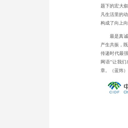
题下的宏大叙
凡生活里的动
构成了向上向
最是真诚动人
产生共振，既
传递时代最强
网语”让我
章。（蓝炜）