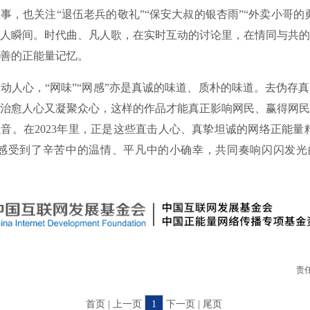
事，也关注“退伍老兵的敬礼”“保安大叔的银杏雨”“外卖小哥的
人瞬间。时代曲、凡人歌，在实时互动的讨论里，在情同与共的
善的正能量记忆。
心，“网味”“网感”亦是真诚的味道、质朴的味道。去伪存真
治愈人心又凝聚众心，这样的作品才能真正影响网民、赢得网民
音。在2023年里，正是这些直击人心、真挚坦诚的网络正能量
们感受到了辛苦中的温情、平凡中的小确幸，共同奏响闪闪发光
责
首页 | 上一页
1
下一页 | 尾页