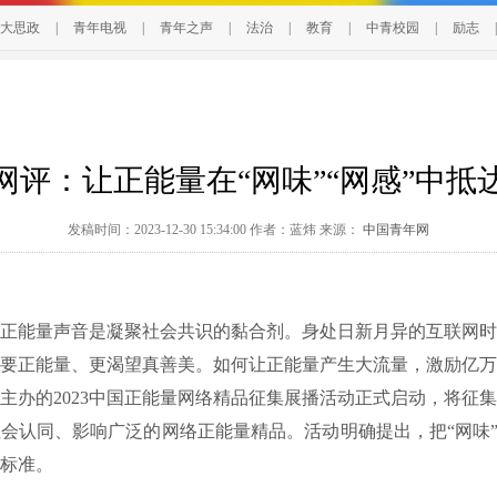
大思政
|
青年电视
|
青年之声
|
法治
|
教育
|
中青校园
|
励志
|
网评：让正能量在“网味”“网感”中抵
发稿时间：2023-12-30 15:34:00 作者：蓝炜 来源：
中国青年网
能量声音是凝聚社会共识的黏合剂。身处日新月异的互联网时
要正能量、更渴望真善美。如何让正能量产生大流量，激励亿万
主办的2023中国正能量网络精品征集展播活动正式启动，将征
会认同、影响广泛的网络正能量精品。活动明确提出，把“网味”
标准。