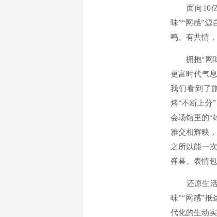
面向10亿多
味”“网感”
鸣、有共情，
拥抱“网味”
更富时代气息
我们看到了
烤“不断上分
会场馆里的“
雅交相辉映，
之所以能一次
弹幕、表情包
还原生活的“
味”“网感”
代化的生动实