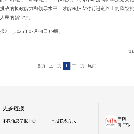
挑战的执政能力和领导水平，才能积极应对前进道路上的风险挑
人民的新业绩。
2026年07月08日 09版）
责
首页 | 上一页
1
下一页 | 尾页
更多链接
中国
不良信息举报中心
举报联系方式
青年报