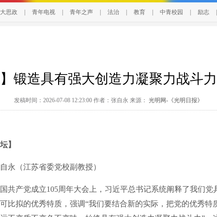
大思政
|
青年电视
|
青年之声
|
法治
|
教育
|
中青校园
|
励志
|
】锻造具有强大创造力凝聚力战斗力
发稿时间：2026-07-08 12:23:00 作者：张自永 来源：
光明网-《光明日报》
坛】
永（江苏省委党校副教授）
共产党成立105周年大会上，习近平总书记系统阐释了我们党
可比拟的优秀特质，强调“我们要结合新的实际，把党的优秀特