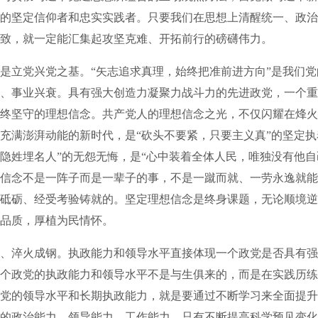
的坚定信仰者和忠实实践者。只要我们在思想上清醒统一、政治
致，就一定能汇集起攻坚克难、开拓前行的磅礴伟力。
立党兴党之基。“矢志追求真理，始终把准前进方向”是我们党
、事业兴衰。具有强大创造力凝聚力战斗力的先进政党，一个重
终坚守的理想信念。共产党人的理想信念之光，不仅闪耀在烽火
充满澎湃动能的新时代，是“砍头不要紧，只要主义真”的坚定执
隐姓埋名人”的无怨无悔，是“心中装着全体人民，唯独没有他自
信念不是一阵子而是一辈子的事，不是一蹴而就、一劳永逸就能
砥砺、经受考验铸就的。坚定理想信念是终身课题，无论顺境逆
品质，厚植为民情怀。
淬火成钢。执政能力和领导水平直接体现一个政党是否具有强
个政党的执政能力和领导水平不是与生俱来的，而是在实践历练
党的领导水平和长期执政能力，就是要通过不断学习来全面提升
的政治能力、领导能力、工作能力。只有不断提高科学预见变化