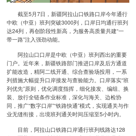
截至5月7日，新疆阿拉山口铁路口岸今年通行
中欧（中亚）班列突破3000列，口岸日均通行班列
达24列，再创阶段性新高，为服务高质量共建“一
带一路”注入强劲动能。
阿拉山口口岸是中欧（中亚）班列西出的重要
门户。近年来，新疆铁路部门推进口岸及后方通道
扩能改造，精阿二线开通、综合查验场投用，一系
列措施大幅提升口岸接发与查验能力。口岸落实“班
列优先”原则，优化调度指挥，细化接发、编组、换
装、放行全链条作业标准，深化与海关、边检协
同，推广“数字口岸”“铁路快通”模式，实现通关与作
业无缝衔接，出境班列通关时间压缩至5小时内。
目前，阿拉山口铁路口岸通行班列线路达128