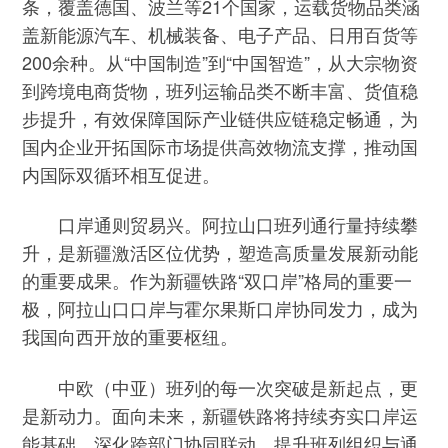
条，覆盖德国、波兰等21个国家，运载货物品类涵
盖新能源汽车、机械装备、电子产品、日用百货等
200余种。从“中国制造”到“中国智造”，从大宗物资
到跨境电商货物，班列运输品类不断丰富、货值稳
步提升，有效保障国际产业链供应链稳定畅通，为
国内企业开拓国际市场提供高效物流支撑，推动国
内国际双循环相互促进。
口岸通则贸易兴。阿拉山口班列通行量持续攀
升，是新疆激活区位优势，塑造高质量发展新动能
的重要成果。作为新疆铁路“双口岸”格局的重要一
极，阿拉山口口岸与霍尔果斯口岸协同发力，成为
我国向西开放的重要枢纽。
中欧（中亚）班列的每一次突破是新起点，更
是新动力。面向未来，新疆铁路将持续夯实口岸运
能基础，深化跨部门协同联动，提升班列组织与通