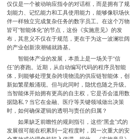
仅仅是一个被动响应指令的对话框，而是拥有了规
划能力、记忆能力和工具使用能力，能够像职场伙
伴一样独立完成复杂任务的数字员工。在这个万物
皆可“智能体化”的节点，这份《实施意见》的发
布，其意义不仅在于规范，更在于为这一波澜壮阔
的产业创新浪潮铺就路基。
智能体产业的发展，本质上是一场关于“信
任”的赛跑。近期，从自动编写代码的程序员智能
体，到能够处理复杂跨境物流的供应链智能体，创
新如繁星般涌现。但与此同时，隐忧也随之升级。
当智能体开始拥有更高的自主权，它是否会滥用数
据隐私？当它在金融、医疗等关键领域做出决策
时，如何确保逻辑的透明与责任的归属？
如果缺乏前瞻性的规则指引，这些“黑盒”式的
发展很可能在积累到一定程度时，因一次重大的安
全事故或伦理危机陷入停滞。据此，《实施意见》