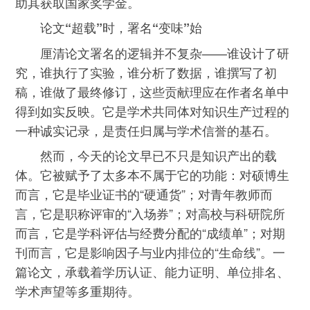
助其获取国家奖学金。
论文“超载”时，署名“变味”始
厘清论文署名的逻辑并不复杂——谁设计了研
究，谁执行了实验，谁分析了数据，谁撰写了初
稿，谁做了最终修订，这些贡献理应在作者名单中
得到如实反映。它是学术共同体对知识生产过程的
一种诚实记录，是责任归属与学术信誉的基石。
然而，今天的论文早已不只是知识产出的载
体。它被赋予了太多本不属于它的功能：对硕博生
而言，它是毕业证书的“硬通货”；对青年教师而
言，它是职称评审的“入场券”；对高校与科研院所
而言，它是学科评估与经费分配的“成绩单”；对期
刊而言，它是影响因子与业内排位的“生命线”。一
篇论文，承载着学历认证、能力证明、单位排名、
学术声望等多重期待。