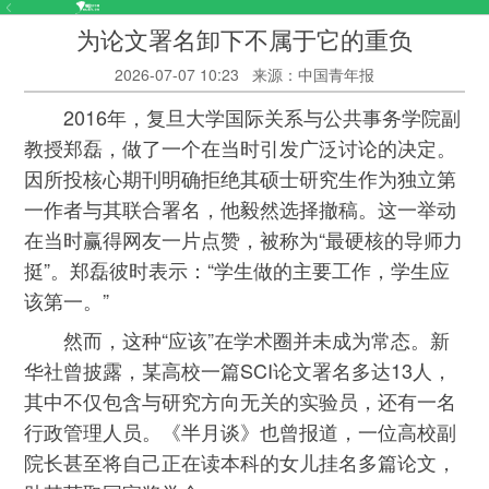
为论文署名卸下不属于它的重负
2026-07-07 10:23
来源：中国青年报
2016年，复旦大学国际关系与公共事务学院副
教授郑磊，做了一个在当时引发广泛讨论的决定。
因所投核心期刊明确拒绝其硕士研究生作为独立第
一作者与其联合署名，他毅然选择撤稿。这一举动
在当时赢得网友一片点赞，被称为“最硬核的导师力
挺”。郑磊彼时表示：“学生做的主要工作，学生应
该第一。”
然而，这种“应该”在学术圈并未成为常态。新
华社曾披露，某高校一篇SCI论文署名多达13人，
其中不仅包含与研究方向无关的实验员，还有一名
行政管理人员。《半月谈》也曾报道，一位高校副
院长甚至将自己正在读本科的女儿挂名多篇论文，