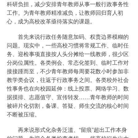
科研负担，减少安排青年教师从事一般行政事务性
工作。为青年教师精准减负，让教师回归育人初
心，成为高校改革亟待落实的课题。
首先来说行政任务随意加码、权责边界模糊的
问题。现实中，一些高校习惯将常规工作、临时任
务、迎检事项直接按人头分摊给一线教师，很少区
分岗位属性。各类例会、常态化签到、临时工作对
接接踵而至，不少青年教师每周要花数小时参加非
教学类会议，往返于行政事务之间。各类校外社会
性事务也在向校园延伸：线上投票、网络学习、数
据摸排、志愿值守、宣传转发……青年教师的时间
被碎片化切割，备课、答疑、师生交流的核心时间
不断被压缩。
再来说形式化杂务泛滥、“留痕”超出工作本身