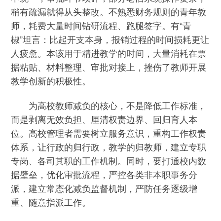
稍有疏漏就得从头整改。不熟悉财务规则的青年教
师，耗费大量时间钻研流程、跑腿签字。有“青
椒”坦言：比起开支本身，报销过程的时间损耗更让
人疲惫。本该用于精进教学的时间，大量消耗在票
据粘贴、材料整理、审批对接上，挫伤了教师开展
教学创新的积极性。
为高校教师减负的核心，不是降低工作标准，
而是剥离无效负担、厘清权责边界、回归育人本
位。高校管理者需要树立服务意识，重构工作权责
体系，让行政的归行政，教学的归教师，建立专职
专岗、各司其职的工作机制。同时，要打通校内数
据壁垒，优化审批流程，严控各类非本职事务分
派，建立常态化减负监督机制，严防任务逐级增
重、随意指派工作。