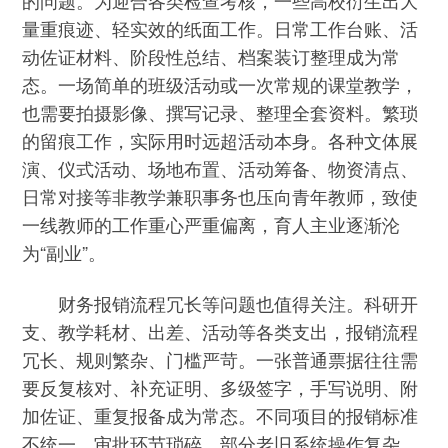
的问题。为迎合各类检查考核，一些高校衍生出大
量重痕迹、轻实效的纸面工作。日常工作台账、活
动佐证材料、阶段性总结、档案装订整理成为常
态。一场简单的班级活动或一次常规的课堂教学，
也需要拍摄影像、撰写记录、整理全套资料。繁琐
的留痕工作，实际用时远超活动本身。各种文体展
演、仪式活动、场地布置、活动筹备、物资清点、
日常对接等非教学兼职事务也压向青年教师，致使
一线教师的工作重心严重偏离，育人主业逐渐沦
为“副业”。
财务报销流程冗长等问题也值得关注。科研开
支、教学耗材、出差、活动等各类支出，报销流程
冗长、规则繁杂、门槛严苛。一张普通票据往往需
要反复核对、补充证明、多级签字，手写说明、附
加佐证、重复报备成为常态。不同项目的报销标准
不统一，审批环节琐碎，部分老旧系统操作复杂，