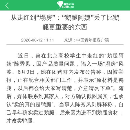
从走红到“塌房”：“鹅腿阿姨”丢了比鹅
腿更重要的东西
2026-06-12 11:11
来源：中国青年报客户端
近日，曾在北京高校学生中走红的“鹅腿阿
姨”陈秀凤，因产品质量问题，陷入一场“塌房”风
波。6月9日，她在团购群内发布公告称，因被举
报，正在配合相关部门工作，并表示“原材料是鸭
腿，以后都会给大家写清楚，介意请勿下单”。随
后，媒体联系到其家人，对方确认截图属实，也承
认“卖的真的是鸭腿”。当事人陈秀凤则解释称，自
己早年确实卖过鹅腿，后来因为进不到鹅腿食材，
才改卖鸭腿。