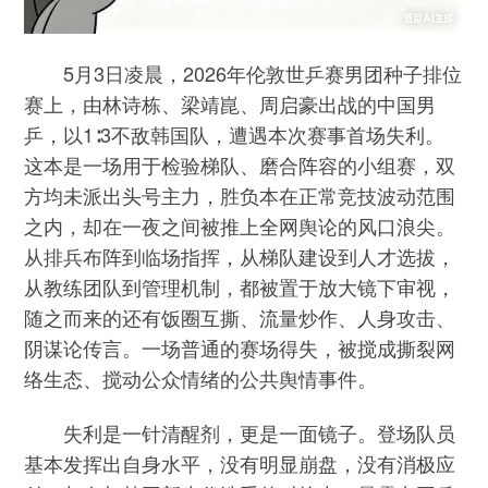
5月3日凌晨，2026年伦敦世乒赛男团种子排位
赛上，由林诗栋、梁靖崑、周启豪出战的中国男
乒，以1∶3不敌韩国队，遭遇本次赛事首场失利。
这本是一场用于检验梯队、磨合阵容的小组赛，双
方均未派出头号主力，胜负本在正常竞技波动范围
之内，却在一夜之间被推上全网舆论的风口浪尖。
从排兵布阵到临场指挥，从梯队建设到人才选拔，
从教练团队到管理机制，都被置于放大镜下审视，
随之而来的还有饭圈互撕、流量炒作、人身攻击、
阴谋论传言。一场普通的赛场得失，被搅成撕裂网
络生态、搅动公众情绪的公共舆情事件。
失利是一针清醒剂，更是一面镜子。登场队员
基本发挥出自身水平，没有明显崩盘，没有消极应