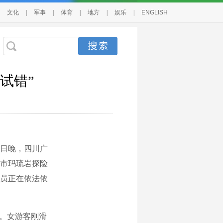
文化
|
军事
|
体育
|
地方
|
娱乐
|
ENGLISH
试错”
日晚，四川广
蓥市玛琉岩探险
员正在依法依
。女游客刚滑