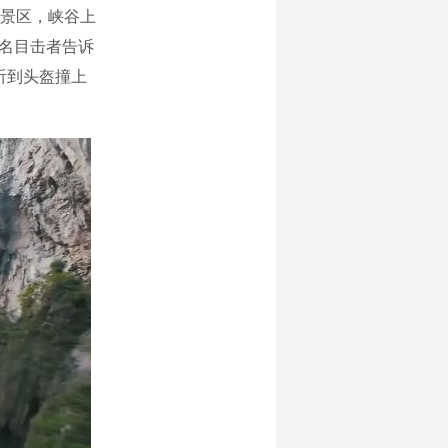
景区，峡谷上
一名目击者告诉
听到头盔撞上