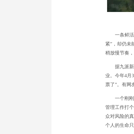
一条鲜活的
紧”，却仍未
稍放慢节奏，
据九派新闻
业。今年4月
票了”。有网
一个刚刚营
管理工作打个
众对风险的真
个人的生命只