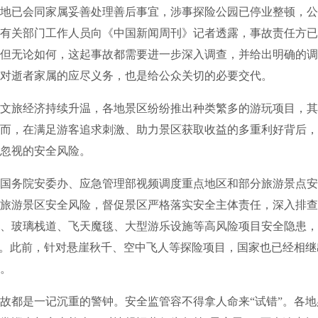
已会同家属妥善处理善后事宜，涉事探险公园已停业整顿，公
有关部门工作人员向《中国新闻周刊》记者透露，事故责任方已
但无论如何，这起事故都需要进一步深入调查，并给出明确的调
对逝者家属的应尽义务，也是给公众关切的必要交代。
旅经济持续升温，各地景区纷纷推出种类繁多的游玩项目，其
而，在满足游客追求刺激、助力景区获取收益的多重利好背后，
忽视的安全风险。
国务院安委办、应急管理部视频调度重点地区和部分旅游景点安
旅游景区安全风险，督促景区严格落实安全主体责任，深入排查
、玻璃栈道、飞天魔毯、大型游乐设施等高风险项目安全隐患，
”。此前，针对悬崖秋千、空中飞人等探险项目，国家也已经相
。
都是一记沉重的警钟。安全监管容不得拿人命来“试错”。各地