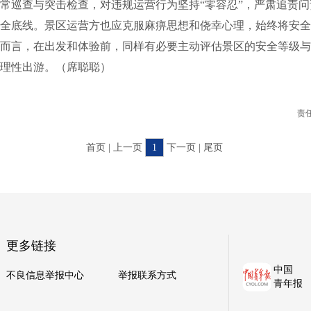
常巡查与突击检查，对违规运营行为坚持“零容忍”，严肃追责
全底线。景区运营方也应克服麻痹思想和侥幸心理，始终将安全
而言，在出发和体验前，同样有必要主动评估景区的安全等级与
理性出游。（席聪聪）
责
首页 | 上一页
1
下一页 | 尾页
更多链接
中国
不良信息举报中心
举报联系方式
青年报