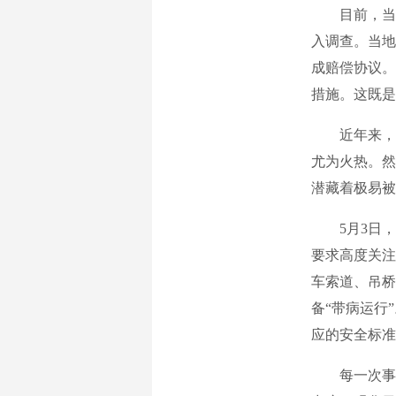
目前，当地
入调查。当地
成赔偿协议。
措施。这既是
近年来，文
尤为火热。然
潜藏着极易被
5月3日，
要求高度关注
车索道、吊桥
备“带病运行
应的安全标准
每一次事故