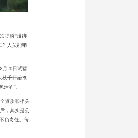
次提醒“没绑
工作人员能稍
月20日试营
大秋千开始抢
包活的”。
全资质和相关
后，其实是公
的不负责任。每