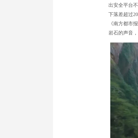
出安全平台不
下落差超过2
《南方都市报
岩石的声音，