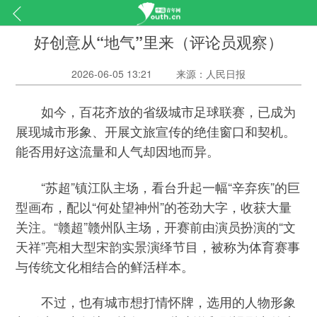
好创意从“地气”里来（评论员观察）
2026-06-05 13:21
来源：人民日报
如今，百花齐放的省级城市足球联赛，已成为
展现城市形象、开展文旅宣传的绝佳窗口和契机。
能否用好这流量和人气却因地而异。
“苏超”镇江队主场，看台升起一幅“辛弃疾”的巨
型画布，配以“何处望神州”的苍劲大字，收获大量
关注。“赣超”赣州队主场，开赛前由演员扮演的“文
天祥”亮相大型宋韵实景演绎节目，被称为体育赛事
与传统文化相结合的鲜活样本。
不过，也有城市想打情怀牌，选用的人物形象