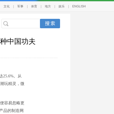
文化
|
军事
|
体育
|
地方
|
娱乐
|
ENGLISH
种中国功夫
5.6%。从
潮玩精灵，微
便容易忽略更
产品的制造网