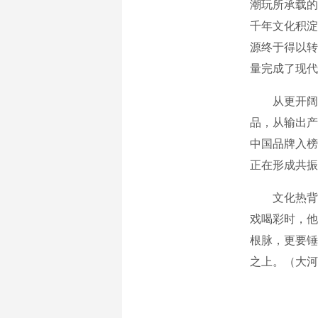
潮玩所承载的
千年文化积淀
源终于得以转
量完成了现代
从更开阔的
品，从输出产
中国品牌入榜
正在形成共振
文化热背后
戏喝彩时，他
根脉，更要锤
之上。（大河