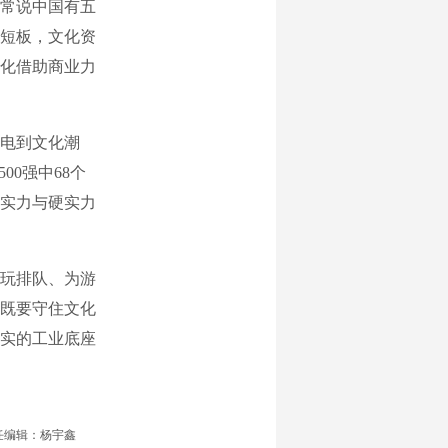
常说中国有五
短板，文化资
化借助商业力
电到文化潮
0强中68个
实力与硬实力
玩排队、为游
既要守住文化
实的工业底座
任编辑：杨宇鑫