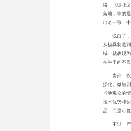
络；《哪吒之
落地，靠的是
出奇一致：中
说白了，中
从模具制造到
域，就表现为
在手里的不仅
当然，仅有
据化。微短剧
当地观众的情
技术优势和运
品，而是可复
不过，产业