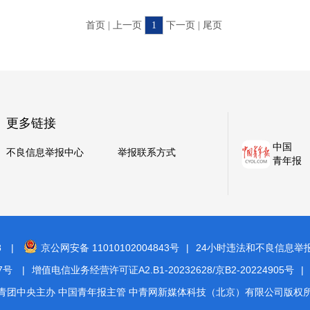
首页 | 上一页
1
下一页 | 尾页
更多链接
中国
不良信息举报中心
举报联系方式
青年报
8
|
京公网安备 11010102004843号
|
24小时违法和不良信息举报电话
7号
|
增值电信业务经营许可证A2.B1-20232628/京B2-20224905号
|
青团中央主办 中国青年报主管 中青网新媒体科技（北京）有限公司版权