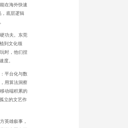
能在海外快速
品，底层逻辑
。
硬功夫。东莞
移植到文化领
玩时，他们捏
速度。
：平台化与数
，用算法洞察
移动端积累的
是孤立的文艺作
方英雄叙事，