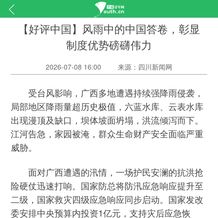
【好评中国】风雨中的中国答卷，彰显
制度优势磅礴伟力
2026-07-08 16:00
来源：四川新闻网
受台风影响，广西多地遭遇持续强降雨侵袭，
局部地区降雨量超历史极值，六蓝水库、云表水库
出现漫顶及缺口，坝体坡面坍塌，洪流倾泻而下。
江河告急，家园被淹，群众生命财产安全面临严重
威胁。
面对广西遭遇的汛情，一场护民安澜的抗洪抢
险硬仗迅速打响。国家防总将防汛应急响应提升至
二级，国家救灾四级应急响应同步启动。国家发改
委安排中央预算内投资1亿元，支持灾后应急恢