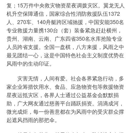
复；15万件中央救灾物资星夜调拨灾区。翼龙无人
机升空保障通信，国家综合性消防救援队伍1372
人、270车、140舟艇跨区域驰援，中国安能350名
专业救援力量携130台（套）装备紧急赶赴横州，
贵州、湖南、云南、广东四省350名水库抢险专业
人员跨省支援。全国一盘棋，八方来援，风雨之中
最见团结一心，这是中国特色社会主义制度优势在
风雨中的生动印证。
灾害无情，人间有爱。社会各界紧急行动，多
家企业筹措饮用水、食品、应急物资包等救援物资
星夜运抵灾区，各界人士通过公益基金会默默捐
助，广大网友通过慈善平台踊跃捐资。涓滴成河，
微光成炬，每一份善意都在为风雨中的受灾群众撑
起遮风挡雨的那把伞。