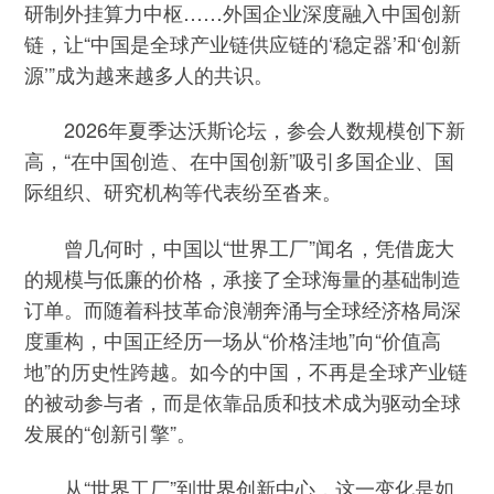
研制外挂算力中枢……外国企业深度融入中国创新
链，让“中国是全球产业链供应链的‘稳定器’和‘创新
源’”成为越来越多人的共识。
2026年夏季达沃斯论坛，参会人数规模创下新
高，“在中国创造、在中国创新”吸引多国企业、国
际组织、研究机构等代表纷至沓来。
曾几何时，中国以“世界工厂”闻名，凭借庞大
的规模与低廉的价格，承接了全球海量的基础制造
订单。而随着科技革命浪潮奔涌与全球经济格局深
度重构，中国正经历一场从“价格洼地”向“价值高
地”的历史性跨越。如今的中国，不再是全球产业链
的被动参与者，而是依靠品质和技术成为驱动全球
发展的“创新引擎”。
从“世界工厂”到世界创新中心，这一变化是如