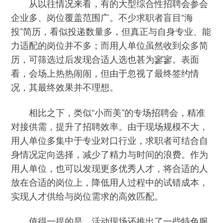
从以往情况来看，有的大型综合性招聘会参会
企业多、岗位覆盖范围广。不少求职者盲目“海
投”简历，看似投递数量多，但真正与自身专业、能
力适配的岗位并不多；而用人单位虽然收到众多简
历，可筛选过后发现合适人选也甚为寥寥。表面
看，会场上热热闹闹，但由于忽视了最终签约情
况，其最终效果并不理想。
相比之下，类似“小而美”的专场招聘会，精准
对接供需，提升了招聘效率。由于现场规模不大，
用人单位多集中于专业对口行业，求职者可结合自
身情况定向选择，减少了精力与时间的浪费。作为
用人单位，也可以发现更多优秀人才，将合适的人
放在合适的岗位上，降低用人过程中的试错成本，
实现人才供给与岗位需求的高效匹配。
值得一提的是，活动现场还推出了一些特色服