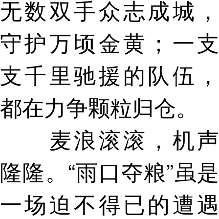
无数双手众志成城，
守护万顷金黄；一支
支千里驰援的队伍，
都在力争颗粒归仓。
麦浪滚滚，机声
隆隆。“雨口夺粮”虽是
一场迫不得已的遭遇