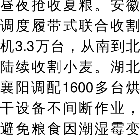
昼夜抢收夏粮。安徽
调度履带式联合收割
机3.3万台，从南到北
陆续收割小麦。湖北
襄阳调配1600多台烘
干设备不间断作业，
避免粮食因潮湿霉变