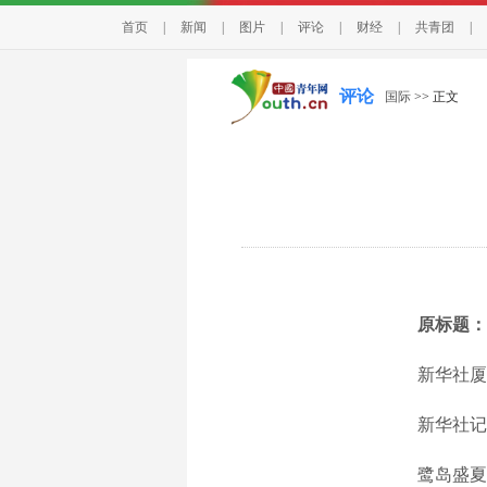
首页
|
新闻
|
图片
|
评论
|
财经
|
共青团
|
评论
国际
>> 正文
原标题：
新华社厦门6
新华社记者
鹭岛盛夏，