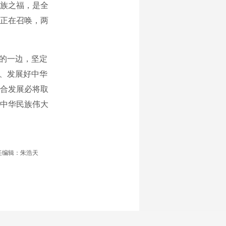
族之福，是全
正在召唤，两
的一边，坚定
好、发展好中华
合发展必将取
中华民族伟大
任编辑：朱浩天