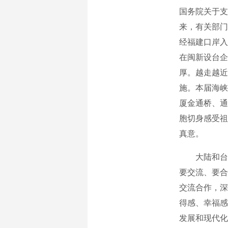
国务院关于支
来，有关部门
经福建口岸入境
在闽新设台企
厚。越走越近
施。本届海峡
厦金通桥、通
胞切身感受祖
真意。
大陆和台湾
要交流、要合
交流合作，深
得感、幸福感
发展和现代化