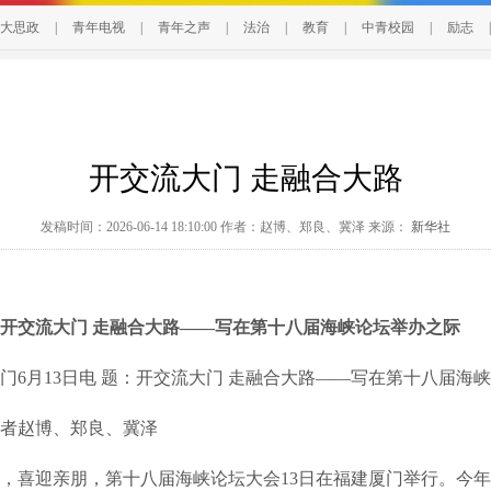
大思政
|
青年电视
|
青年之声
|
法治
|
教育
|
中青校园
|
励志
|
开交流大门 走融合大路
发稿时间：2026-06-14 18:10:00 作者：赵博、郑良、冀泽 来源：
新华社
开交流大门 走融合大路——写在第十八届海峡论坛举办之际
月13日电 题：开交流大门 走融合大路——写在第十八届海
赵博、郑良、冀泽
喜迎亲朋，第十八届海峡论坛大会13日在福建厦门举行。今年