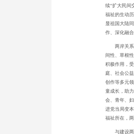
续“扩大民间
福祉的生动历
显祖国大陆同
作、深化融合
两岸关系发展
间性、草根性
积极作用，受
庭、社会公益
创作等多元领
童成长，助力
会、青年、妇
进党当局变本
福祉所在，两
与建设两岸