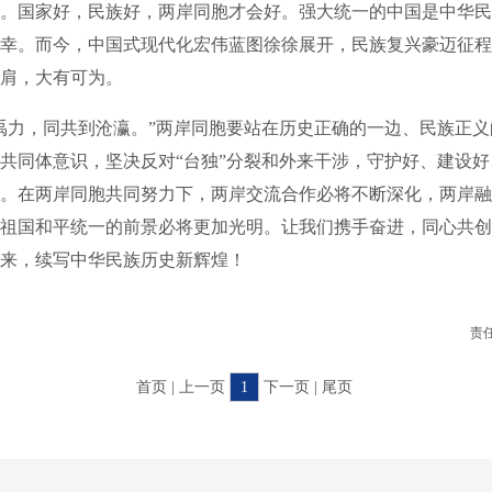
。国家好，民族好，两岸同胞才会好。强大统一的中国是中华民
幸。而今，中国式现代化宏伟蓝图徐徐展开，民族复兴豪迈征程
肩，大有可为。
力，同共到沧瀛。”两岸同胞要站在历史正确的一边、民族正义
共同体意识，坚决反对“台独”分裂和外来干涉，守护好、建设
。在两岸同胞共同努力下，两岸交流合作必将不断深化，两岸融
祖国和平统一的前景必将更加光明。让我们携手奋进，同心共创
来，续写中华民族历史新辉煌！
责
首页 | 上一页
1
下一页 | 尾页