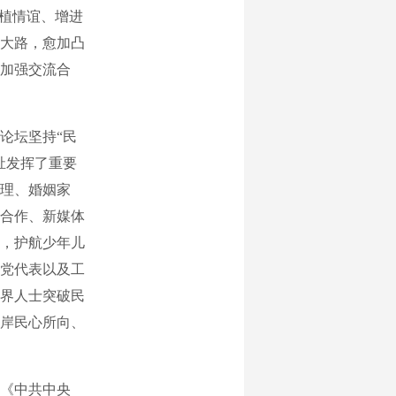
厚植情谊、增进
大路，愈加凸
加强交流合
论坛坚持“民
祉发挥了重要
治理、婚姻家
合作、新媒体
，护航少年儿
党代表以及工
界人士突破民
岸民心所向、
《中共中央