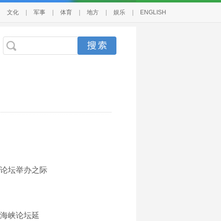
文化
|
军事
|
体育
|
地方
|
娱乐
|
ENGLISH
峡论坛举办之际
海峡论坛延