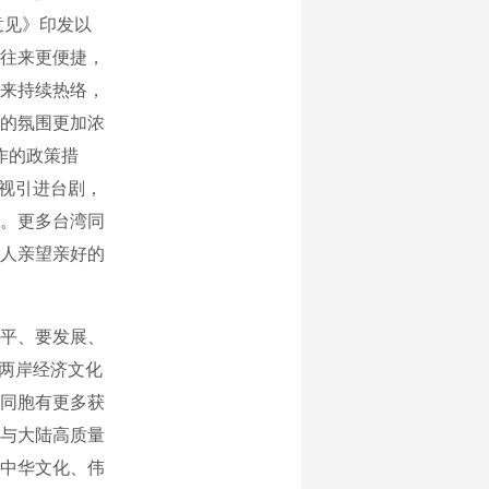
意见》印发以
往来更便捷，
贸往来持续热络，
亲的氛围更加浓
作的政策措
卫视引进台剧，
。更多台湾同
人亲望亲好的
平、要发展、
进两岸经济文化
同胞有更多获
与大陆高质量
中华文化、伟