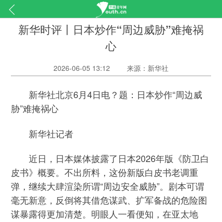
新华时评丨日本炒作“周边威胁”难掩祸
心
2026-06-05 13:12
来源：新华社
新华社北京6月4日电？题：日本炒作“周边威
胁”难掩祸心
新华社记者
近日，日本媒体披露了日本2026年版《防卫白
皮书》概要。不出所料，这份新版白皮书老调重
弹，继续大肆渲染所谓“周边安全威胁”。剧本可谓
毫无新意，反倒将其借危谋武、扩军备战的危险图
谋暴露得更加清楚。明眼人一看便知，在亚太地