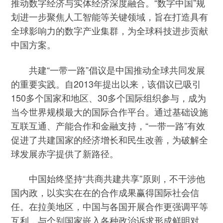
推动数字经济与实体经济深度融合。“数字中国”规
划进一步聚焦人工智能等关键领域，旨在打造具有
全球影响力的数字产业集群，为全球科技进步贡献
中国方案。
共建“一带一路”倡议是中国推动全球共同发展
的重要实践。自2013年提出以来，该倡议已吸引
150多个国家和地区、30多个国际组织参与，成为
当今世界规模最大的国际合作平台。通过基础设施
互联互通、产能合作和金融支持，“一带一路”有效
促进了共建国家的经济增长和民生改善，为破解全
球发展赤字提供了新路径。
中国始终坚持“共商共建共享”原则，不干涉他
国内政，以实实在在的合作成果赢得国际社会信
任。在拉美地区，中国与各国开展合作更强调平等
互利，与个别国家嵌入各种政治诉求形成鲜明对