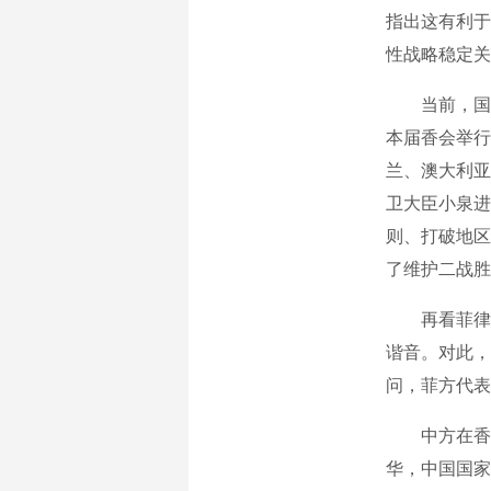
指出这有利于
性战略稳定关
当前，国际
本届香会举行
兰、澳大利亚
卫大臣小泉进
则、打破地区
了维护二战胜
再看菲律宾
谐音。对此，
问，菲方代表
中方在香会
华，中国国家