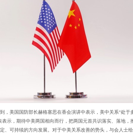
，美国国防部长赫格塞思在香会演讲中表示，美中关系“处于
表表示，期待中美两国相向而行，把两国元首共识落实、落地，
定、可持续的方向发展。对于中美关系改善的势头，与会人士给