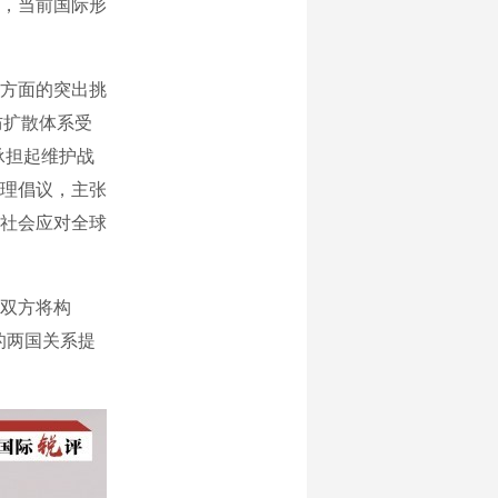
，当前国际形
方面的突出挑
防扩散体系受
承担起维护战
理倡议，主张
社会应对全球
双方将构
的两国关系提