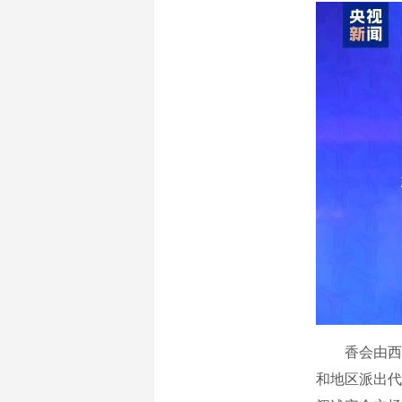
香会由西方
和地区派出代