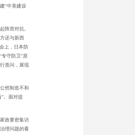
建“中美建设
起阵营对抗。
方还与新西
香会上，日本防
“专守防卫”原
行质问，展现
公然制造不和
盾”。面对提
家政要密集访
治理问题的看