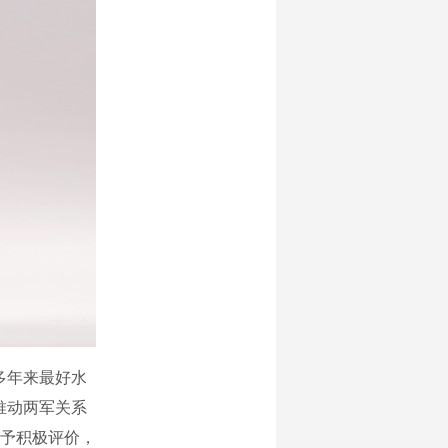
多年来最好水
推动两军关系
予积极评价，