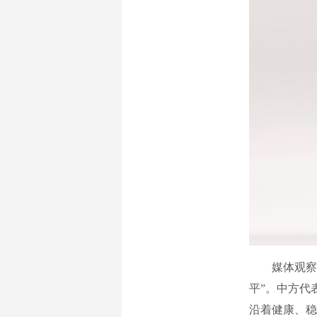
媒体观察到
平”。中方代
沿着健康、稳