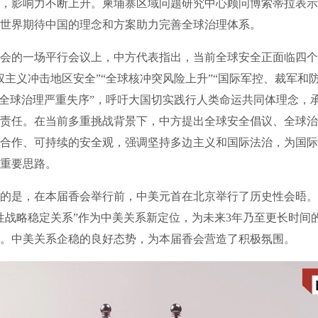
，影响力不断上升。柬埔寨区域问题研究中心顾问博索蒂拉表示
世界期待中国的理念和方案助力完善全球治理体系。
的一场平行会议上，中方代表指出，当前全球安全正面临四个
权主义冲击地区安全”“全球核冲突风险上升”“国际军控、裁军和
“全球治理严重失序”，呼吁大国切实践行人类命运共同体理念，
责任。在当前多重挑战背景下，中方提出全球安全倡议、全球治
合作、可持续的安全观，强调坚持多边主义和国际法治，为国际
重要思路。
是，在本届香会举行前，中美元首在北京举行了历史性会晤。
性战略稳定关系”作为中美关系新定位，为未来3年乃至更长时间
。中美关系企稳的良好态势，为本届香会营造了积极氛围。