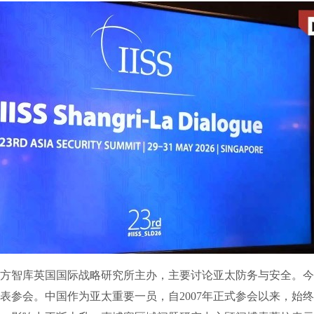
智库英国国际战略研究所主办，主要讨论亚太防务与安全。今年
表参会。中国作为亚太重要一员，自2007年正式参会以来，始