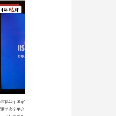
有44个国家
终通过这个平台