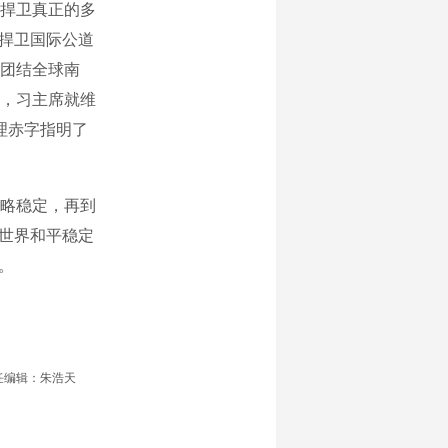
捍卫真正的多
气捍卫国际公道
团结全球南
，习主席就维
理赤字指明了
略稳定，再到
与世界和平稳定
。
任编辑：朱浩天