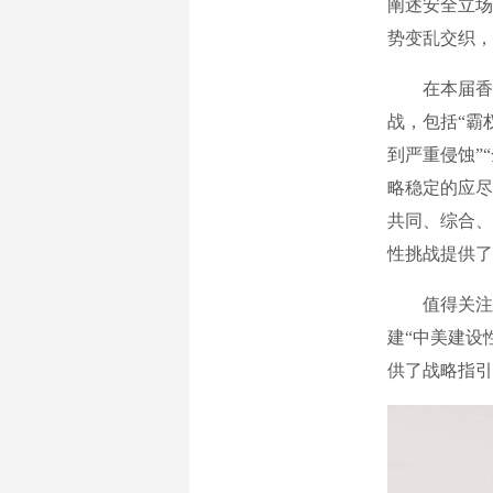
阐述安全立场
势变乱交织，
在本届香会
战，包括“霸
到严重侵蚀”
略稳定的应尽
共同、综合、
性挑战提供了
值得关注的
建“中美建设
供了战略指引