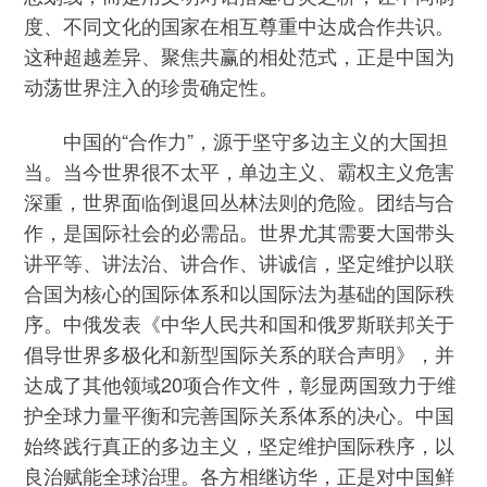
度、不同文化的国家在相互尊重中达成合作共识。
这种超越差异、聚焦共赢的相处范式，正是中国为
动荡世界注入的珍贵确定性。
中国的“合作力”，源于坚守多边主义的大国担
当。当今世界很不太平，单边主义、霸权主义危害
深重，世界面临倒退回丛林法则的危险。团结与合
作，是国际社会的必需品。世界尤其需要大国带头
讲平等、讲法治、讲合作、讲诚信，坚定维护以联
合国为核心的国际体系和以国际法为基础的国际秩
序。中俄发表《中华人民共和国和俄罗斯联邦关于
倡导世界多极化和新型国际关系的联合声明》，并
达成了其他领域20项合作文件，彰显两国致力于维
护全球力量平衡和完善国际关系体系的决心。中国
始终践行真正的多边主义，坚定维护国际秩序，以
良治赋能全球治理。各方相继访华，正是对中国鲜