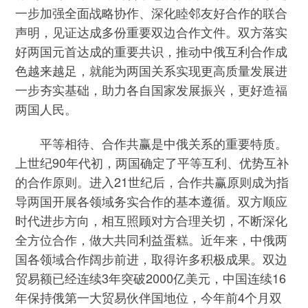
一步加强全面战略协作、深化睦邻友好合作的联合
声明，见证达成多份重要双边合作文件。双方落实
好两国元首达成的重要共识，推动中俄互利合作成
色越来越足，就能为两国关系实现更高质量发展进
一步夯实基础，助力各自国家发展振兴，更好造福
两国人民。
平等相待、合作共赢是中俄关系的重要特质。
上世纪90年代初，两国确定了平等互利、优势互补
的合作原则。进入21世纪后，合作共赢原则成为指
导两国开展各领域务实合作的基本遵循。双方顺应
时代进步方向，相互照顾对方合理关切，不断深化
全方位合作，做大共同利益蛋糕。近年来，中俄两
国各领域合作阔步前进，取得许多积极成果。双边
贸易额已经连续3年突破2000亿美元，中国连续16
年保持俄第一大贸易伙伴国地位，今年前4个月双