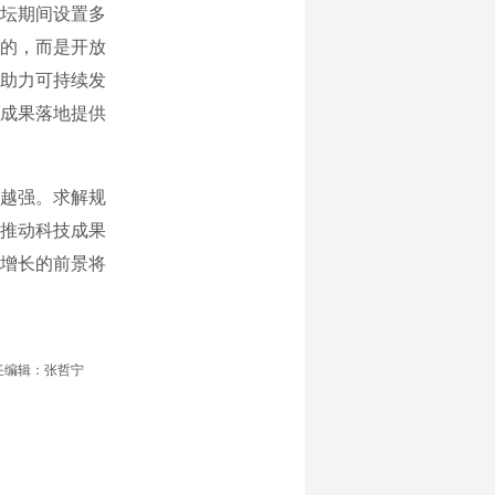
论坛期间设置多
闭的，而是开放
助力可持续发
成果落地提供
越强。求解规
推动科技成果
增长的前景将
任编辑：张哲宁