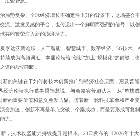
、汇聚智慧。
局势复杂、全球经济增长不确定性上升的背景下，这场盛会不
交流、激发灵感的平台，也传递出一个鲜明而强烈的信号：以创
球共同繁荣注入新的澎湃活力。
季达沃斯论坛，人工智能、智慧城市、数字经济、5G技术、A
持续成为高频词汇。本届论坛给“创新”加上“规模化”的前缀，
之道的殷切期盼。
新的关键在于如何将技术创新推广到经济社会层面，惠及普通
界经济论坛执行董事梁锦慧说。与会嘉宾普遍认为，从“单枝成
创新的重要价值和意义愈发凸显。随着新一轮科技革命和产业变
演变加速，创新不再是单点突破、个案成功，而是要形成可复制
能力。
技术攻坚能力持续提升是根本。23日发布的《2026年十大