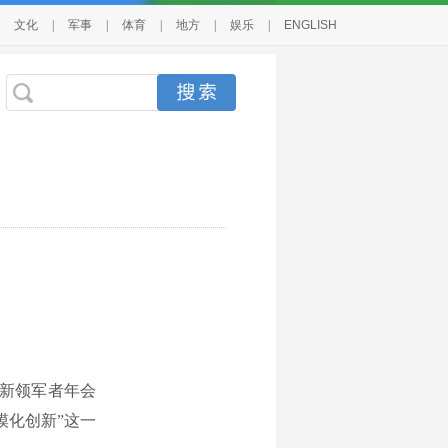
文化
|
军事
|
体育
|
地方
|
娱乐
|
ENGLISH
新领军者年会
模化创新”这一