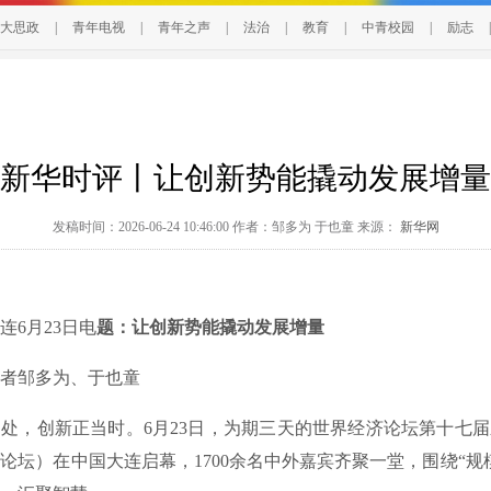
大思政
|
青年电视
|
青年之声
|
法治
|
教育
|
中青校园
|
励志
|
新华时评丨让创新势能撬动发展增量
发稿时间：2026-06-24 10:46:00 作者：邹多为 于也童 来源：
新华网
6月23日电
题：让创新势能撬动发展增量
邹多为、于也童
，创新正当时。6月23日，为期三天的世界经济论坛第十七届
论坛）在中国大连启幕，1700余名中外嘉宾齐聚一堂，围绕“规