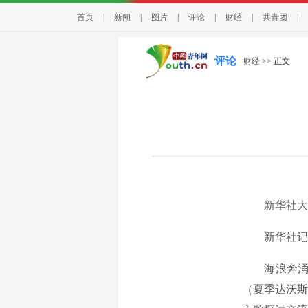
首页
|
新闻
|
图片
|
评论
|
财经
|
共青团
|
评论
财经
>> 正文
新华社大连
新华社记者
海浪奔涌处
（夏季达沃斯