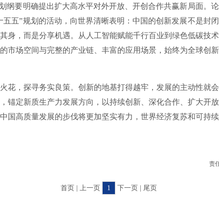
规划纲要明确提出扩大高水平对外开放、开创合作共赢新局面。
十五五”规划的活动，向世界清晰表明：中国的创新发展不是封
其身，而是分享机遇。从人工智能赋能千行百业到绿色低碳技术
的市场空间与完整的产业链、丰富的应用场景，始终为全球创新
花，探寻务实良策。创新的地基打得越牢，发展的主动性就会
，锚定新质生产力发展方向，以持续创新、深化合作、扩大开放
中国高质量发展的步伐将更加坚实有力，世界经济复苏和可持续
责
首页 | 上一页
1
下一页 | 尾页