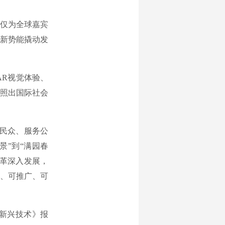
仅为全球嘉宾
新势能撬动发
R视觉体验、
映照出国际社会
民众、服务公
景”到“满园春
革深入发展，
、可推广、可
新兴技术》报