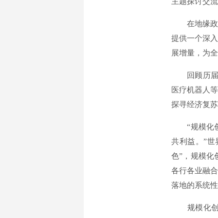
主题探讨交流
在地缘政治
提供一个深入
展增量，为全
回顾历届夏
医疗机器人等
探寻经济复苏
“规模化创
共利益。”世
色”，规模化
各行各业融合
落地的系统性
规模化创新，