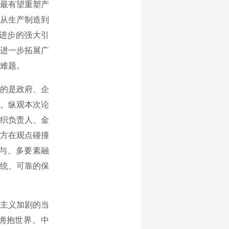
最有望重塑产
从生产制造到
进步的强大引
进一步拓展广
难题。
的是政府、企
。纵观本次论
组织负责人、金
方在观点碰撞
与、多要素融
统、可靠的保
主义加剧的当
拥抱世界。中