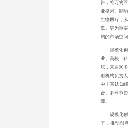
告，将万物互
业格局、影响
生物医疗，
擎。更为重要
阔的市场空间
规模化创新
业、高校、科
坛，来自90
融机构负责人
中丰富认知维
合、多环节协
障。
规模化创新
下，推动创