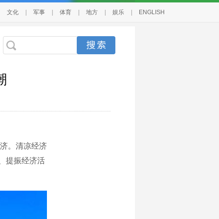
文化
|
军事
|
体育
|
地方
|
娱乐
|
ENGLISH
潮
济。清凉经济
费、提振经济活