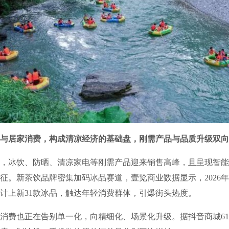
与居家消费，构成清凉经济的基础盘，刚需产品与品质升级双向
冰饮、防晒、清凉家电等刚需产品迎来销售高峰，且呈现智能
征。新茶饮品牌密集加码冰品赛道，壹览商业数据显示，2026年
计上新31款冰品，触达年轻消费群体，引爆街头热度。
费也正在告别单一化，向精细化、场景化升级。据抖音商城61