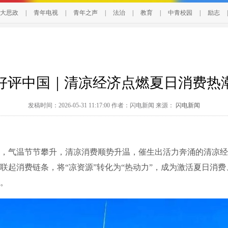
大思政
|
青年电视
|
青年之声
|
法治
|
教育
|
中青校园
|
励志
|
好评中国｜清凉经济点燃夏日消费热
发稿时间：2026-05-31 11:17:00 作者：闪电新闻 来源：
闪电新闻
气温节节攀升，清凉消费顺势升温，催生出活力奔涌的清凉经
联起消费链条，将“凉资源”转化为“热动力”，成为激活夏日消
。