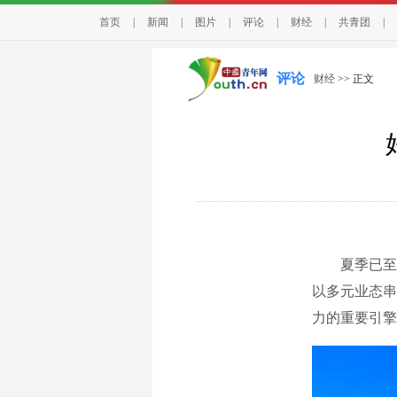
首页
|
新闻
|
图片
|
评论
|
财经
|
共青团
|
评论
财经
>> 正文
夏季已至，
以多元业态串
力的重要引擎