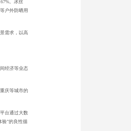
67%。冰丝
等户外防晒用
景需求，以高
间经济等业态
重庆等城市的
平台通过大数
体验”的良性循