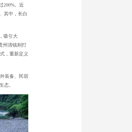
200%。近
。其中，长白
，吸引大
；贵州清镇则打
方式，重新定义
外装备、民宿
生态。