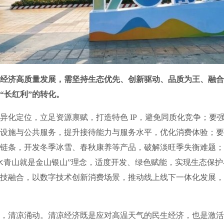
经济高质量发展，需坚持生态优先、创新驱动、品质为王、融合
向“长红利”的转化。
化定位，立足资源禀赋，打造特色 IP，避免同质化竞争；要
设施与公共服务，提升接待能力与服务水平，优化消费体验；要
链条，开发冬季冰雪、春秋康养等产品，破解淡旺季失衡难题；
水青山就是金山银山”理念，适度开发、绿色赋能，实现生态保
技融合，以数字技术创新消费场景，推动线上线下一体化发展，
清凉涌动。清凉经济既是应对高温天气的民生经济，也是激活