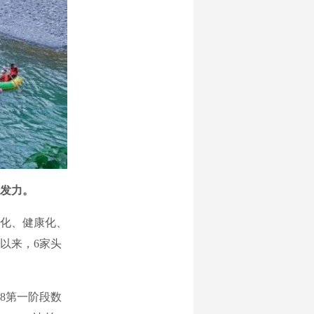
发力。
化、健康化、
以来，6家头
8第一阶段数