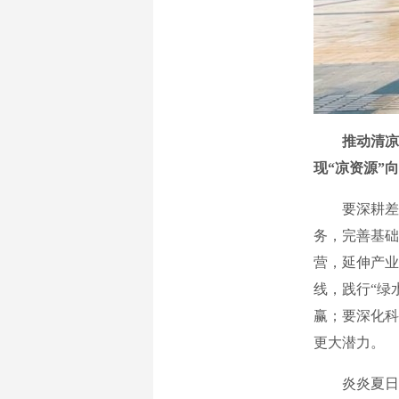
推动清凉
现“凉资源”
要深耕差异
务，完善基础
营，延伸产业
线，践行“绿
赢；要深化科
更大潜力。
炎炎夏日，