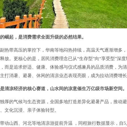
的崛起，是消费需求全面升级的必然结果。
热带高压的掌控下，华南等地闷热持续，高温天气逐渐增多，
释放。更核心的是，居民消费理念已从“生存型”向“享受型”深
，而是追求舒适、健康、体验感与仪式感兼具的品质消费，为清
主打消暑、避暑、休闲的清凉业态表现亮眼，成为拉动消费增长
是清凉经济的核心赛道，山水间的凉意催生万亿级市场新空间。
厚的气候与生态资源，全国多地打造差异化避暑产品，推动避
、文化沉浸、亲子体验转型。
山西、河北等地清凉游提前升温 ，同程旅行数据显示，自5月