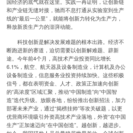
国经济的底气就在这里。实践一再证明，让创新链
和产业链无缝对接，驰而不息打通从实验室到生产
线的“最后一公里”，就能将创新力转化为生产力，
释放新质生产力的澎湃动能。
科技创新是解决发展难题的根本出路。经济不
断跑进新的赛道，迫切需要以创新解难题、辟新
途。今年前4个月，高技术产业投资同比增长
6.1%，航空、航天器及设备制造业，计算机及办公
设备制造业，信息服务业投资持续加快。这些积极
信号，都在表明资金、人才、政策正加速向创新
的“高浓度”区域汇聚，推动“中国制造”向“中国智
造”迭代升级。放眼各地，纷纷推出创新招法，加力
部署未来产业，通过“揭榜挂帅”等攻关破题，以更
优营商环境吸引外资高技术产业落地，外资“在中国
生产”正加速迈向“在中国创造”。越创新，越进步。
如今，我国研发人员总量稳居世界首位，全球创新