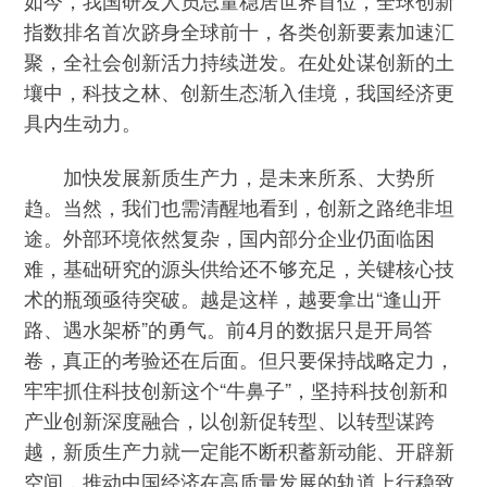
指数排名首次跻身全球前十，各类创新要素加速汇
聚，全社会创新活力持续迸发。在处处谋创新的土
壤中，科技之林、创新生态渐入佳境，我国经济更
具内生动力。
加快发展新质生产力，是未来所系、大势所
趋。当然，我们也需清醒地看到，创新之路绝非坦
途。外部环境依然复杂，国内部分企业仍面临困
难，基础研究的源头供给还不够充足，关键核心技
术的瓶颈亟待突破。越是这样，越要拿出“逢山开
路、遇水架桥”的勇气。前4月的数据只是开局答
卷，真正的考验还在后面。但只要保持战略定力，
牢牢抓住科技创新这个“牛鼻子”，坚持科技创新和
产业创新深度融合，以创新促转型、以转型谋跨
越，新质生产力就一定能不断积蓄新动能、开辟新
空间，推动中国经济在高质量发展的轨道上行稳致