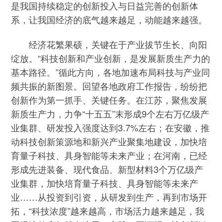
是我国持续稳定的创新投入与日益完善的创新体
系，让我国经济的底气越来越足，动能越来越强。
经济花繁果硕，关键在于产业拔节生长、向阳
绽放。“科技创新和产业创新，是发展新质生产力的
基本路径。”循此方向，各地加速布局科技与产业同
频共振的新图景。回望各地政府工作报告，纷纷把
创新作为第一抓手、关键任务。在江苏，聚焦发展
新质生产力，力争“十五五”末形成9个左右万亿级产
业集群、研发投入强度达到3.7%左右；在安徽，推
动科技创新策源地和新兴产业聚集地建设，加快培
育量子科技、具身智能等未来产业；在河南，已经
形成先进装备、现代食品、新型材料3个万亿级产
业集群，加快培育量子科技、具身智能等未来产
业……从投资到引资，从研发到生产，再到市场开
拓，“科技浓度”越来越高，市场活力越来越足，我